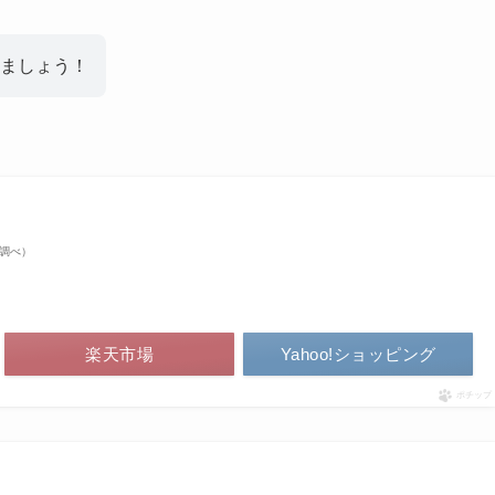
ましょう！
on調べ）
楽天市場
Yahoo!ショッピング
ポチップ