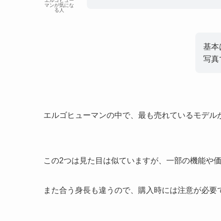
エルゴヒュー
マンが気にな
る人
基本
写真
エルゴヒューマンの中で、最も売れているモデル
この2つは見た目は似ていますが、一部の機能や
また合う身長も違うので、購入時には注意が必要