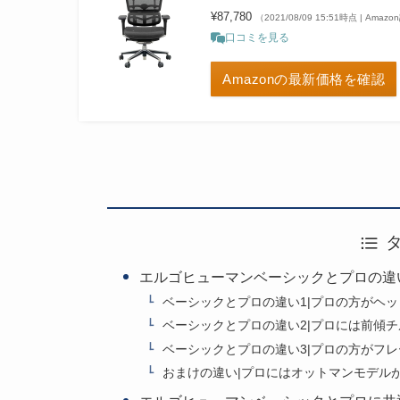
¥87,780
（2021/08/09 15:51時点 | Amaz
口コミを見る
Amazonの最新価格を確認
エルゴヒューマンベーシックとプロの違
ベーシックとプロの違い1|プロの方がヘッ
ベーシックとプロの違い2|プロには前傾
ベーシックとプロの違い3|プロの方がフ
おまけの違い|プロにはオットマンモデル