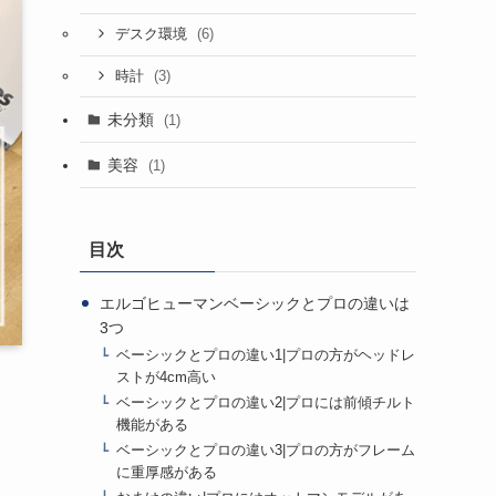
(6)
デスク環境
(3)
時計
未分類
(1)
美容
(1)
目次
エルゴヒューマンベーシックとプロの違いは
3つ
ベーシックとプロの違い1|プロの方がヘッドレ
ストが4cm高い
ベーシックとプロの違い2|プロには前傾チルト
機能がある
ベーシックとプロの違い3|プロの方がフレーム
に重厚感がある