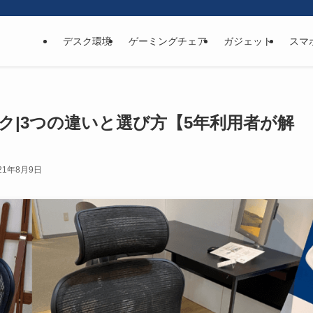
デスク環境
ゲーミングチェア
ガジェット
スマ
|3つの違いと選び方【5年利用者が解
21年8月9日