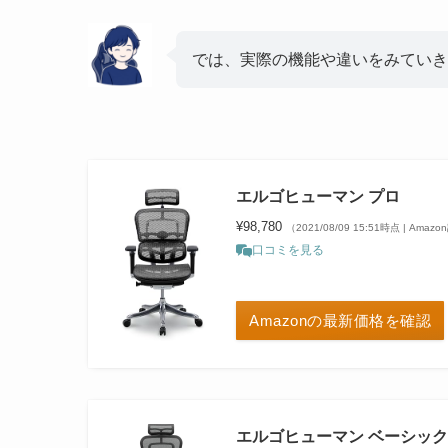
では、実際の機能や違いをみていき
エルゴヒューマン プロ
¥98,780
（2021/08/09 15:51時点 | Amaz
口コミを見る
Amazonの最新価格を確認
エルゴヒューマン ベーシック