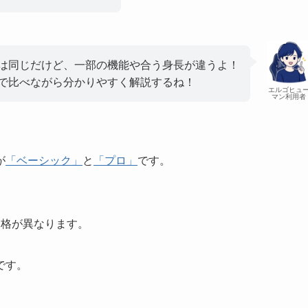
は同じだけど、一部の機能や合う身長が違うよ！
で比べながら分かりやすく解説するね！
エルゴヒュ
マン利用者
が
「ベーシック」
と
「プロ」
です。
価格が異なります。
です。