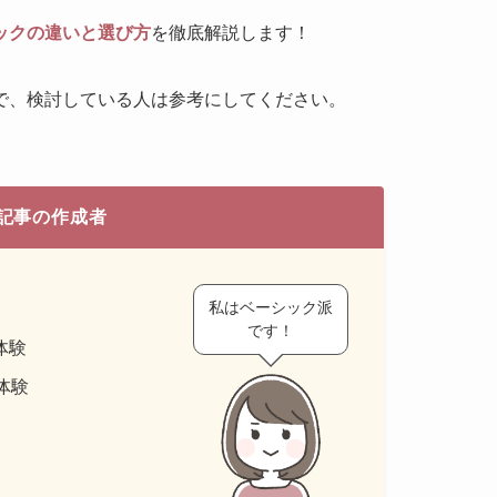
ックの違いと選び方
を徹底解説します！
で、検討している人は参考にしてください。
記事の作成者
私はベーシック派
です！
体験
体験