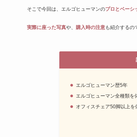
そこで今回は、エルゴヒューマンの
プロとベーシ
実際に座った写真
や、
購入時の注意
も紹介するの
エルゴヒューマン歴5年
エルゴヒューマン全種類を
オフィスチェア50脚以上を