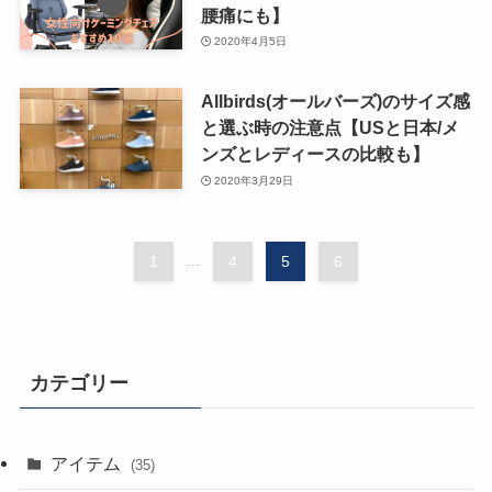
腰痛にも】
2020年4月5日
Allbirds(オールバーズ)のサイズ感
と選ぶ時の注意点【USと日本/メ
ンズとレディースの比較も】
2020年3月29日
1
...
4
5
6
カテゴリー
アイテム
(35)