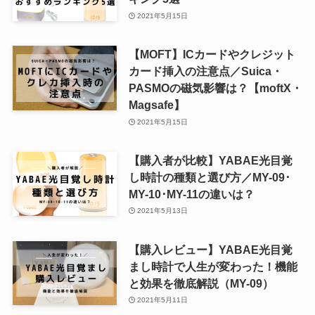
2021年5月15日
【MOFT】ICカードやクレジット
カード挿入の注意点／Suica・
PASMOの磁気影響は？【moftX・
Magsafe】
2021年5月15日
【購入者が比較】YABAE光目覚
し時計の種類と選び方／MY-09･
MY-10･MY-11の違いは？
2021年5月13日
【購入レビュー】YABAE光目覚
まし時計で人生が変わった！機能
と効果を徹底解説（MY-09）
2021年5月11日